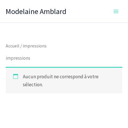
Aller
Modelaine Amblard
au
contenu
Accueil
/ impressions
impressions
Aucun produit ne correspond à votre
sélection.