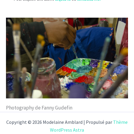
Photography de Fanny Gudefin
Copyright © 2026 Modelaine Amblard | Propulsé par
Thème
WordPress Astra