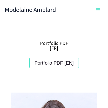
Aller
Modelaine Amblard
au
contenu
Portfolio PDF
[FR]
Portfolio PDF [EN]