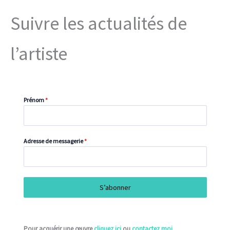
Suivre les actualités de
l’artiste
Prénom
*
Adresse de messagerie
*
S’abonner
Pour acquérir une œuvre
cliquez ici
ou
contactez moi