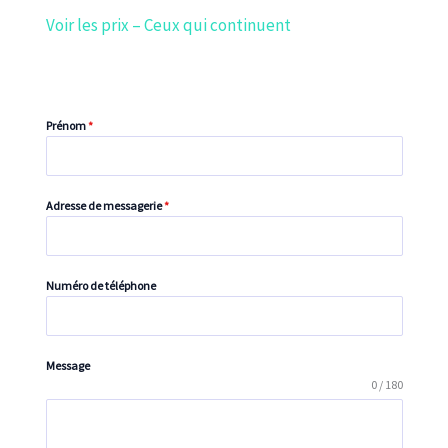
Voir les prix – Ceux qui continuent
Prénom
*
Adresse de messagerie
*
Numéro de téléphone
Message
0 / 180