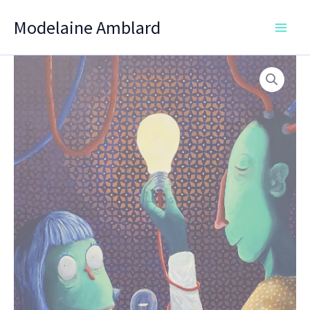
Aller
Modelaine Amblard
au
contenu