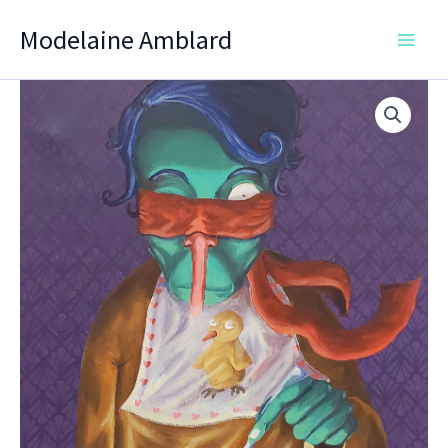
Aller
Modelaine Amblard
au
contenu