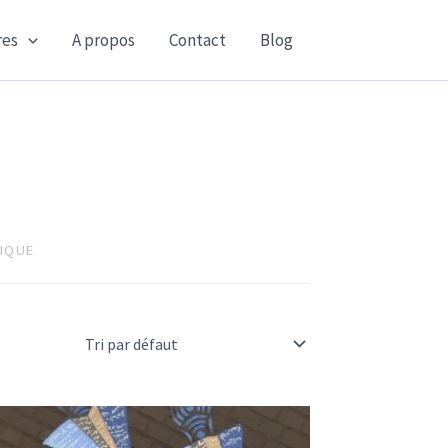
es
A propos
Contact
Blog
LIQUE