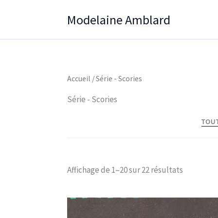
Aller
Modelaine Amblard
au
contenu
Accueil
/ Série - Scories
Série - Scories
TOU
Affichage de 1–20 sur 22 résultats