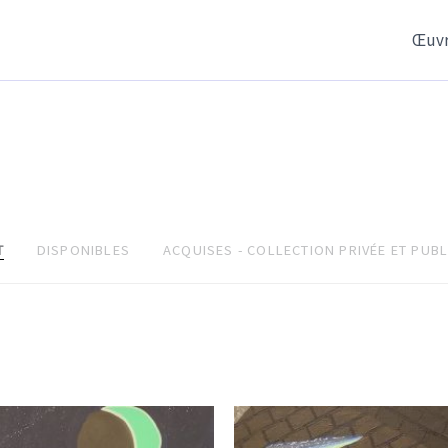
Œuvr
T
DISPONIBLES
ACQUISES - COLLECTION PRIVÉE ET PUB