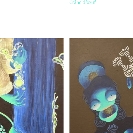
Crâne d’œuf