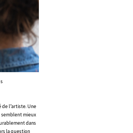
us
 de l’artiste. Une
rs semblent mieux
s durablement dans
ors la question