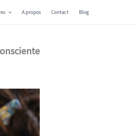
es
A propos
Contact
Blog
consciente