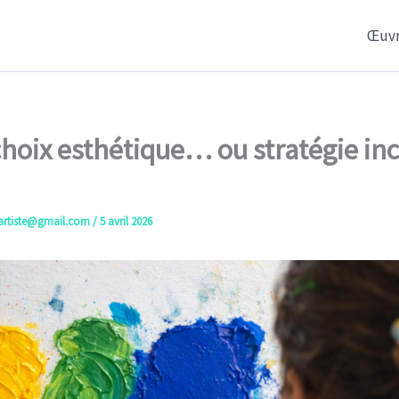
Œuvr
 choix esthétique… ou stratégie in
artiste@gmail.com
/
5 avril 2026