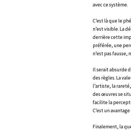
avec ce système.
C’est là que le ph
n’est visible. La 
derrière cette imp
préférée, une perc
n’est pas fausse, m
Il serait absurde 
des règles. La val
l’artiste, la raret
des œuvres se situ
facilite la percept
C’est un avantage 
Finalement, la qu