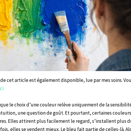
de cet article est également disponible, lue par mes soins. Vo
ci
 que le choix d’une couleur relève uniquement de la sensibilité
ntuition, une question de goût. Et pourtant, certaines couleu
res. Elles attirent plus facilement le regard, s’installent plu
ois, elles se vendent mieux. Le bleu fait partie de celles-là. Al