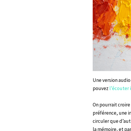
Une version audio 
pouvez
l’écouter i
On pourrait croire
préférence, une i
circuler que d’aut
la mémoire, et parf