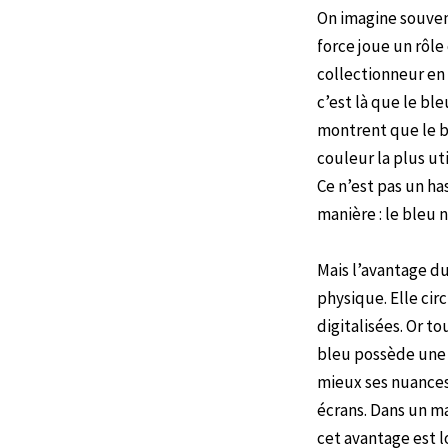
On imagine souvent
force joue un rôle
collectionneur en 
c’est là que le bl
montrent que le bleu
couleur la plus ut
Ce n’est pas un ha
manière : le bleu 
Mais l’avantage d
physique. Elle cir
digitalisées. Or 
bleu possède une s
mieux ses nuances
écrans. Dans un m
cet avantage est 