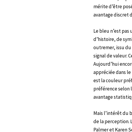
mérite d’être posé
avantage discret 
Le bleu n’est pas 
d’histoire, de sy
outremer, issu du l
signal de valeur. 
Aujourd’hui encore
appréciée dans le
est la couleur pré
préférence selon l
avantage statistiq
Mais l’intérêt du b
de la perception.
Palmer et Karen S